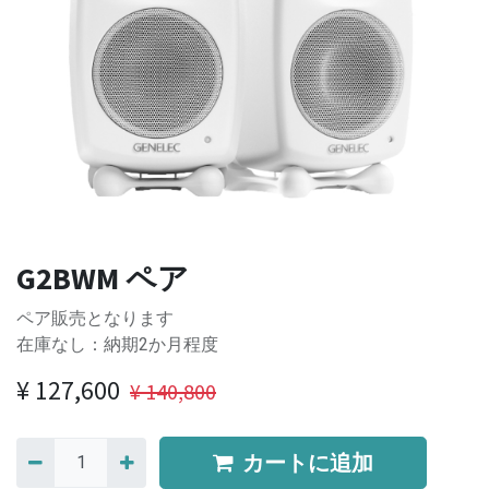
G2BWM ペア
ペア販売となります
在庫なし：納期2か月程度
¥
127,600
¥
140,800
カートに追加