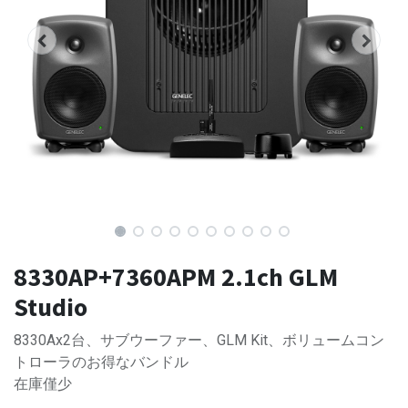
8330AP+7360APM 2.1ch GLM
Studio
8330Ax2台、サブウーファー、GLM Kit、ボリュームコン
トローラのお得なバンドル
在庫僅少