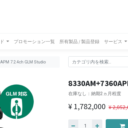
ド
プロモーション一覧
所有製品 / 製品登録
サービス
PM 7.2.4ch GLM Studio
8330AM+7360APM
在庫なし：納期2ヵ月程度
¥
1,782,000
¥
2,052,