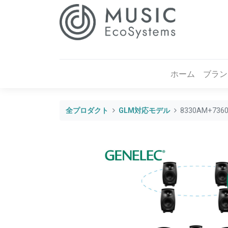
ホーム
ブラン
全プロダクト
GLM対応モデル
8330AM+7360A