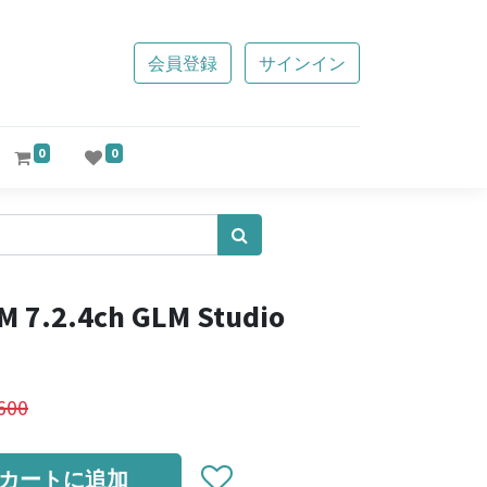
会員登録
サインイン
0
0
 7.2.4ch GLM Studio
600
カートに追加