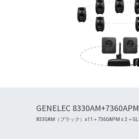
GENELEC 8330AM+7360APM 7
8330AM（ブラック）x11＋7360APM x